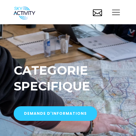
a

CATEGORIE
SPECIFIQUE
DEMANDE D'INFORMATIONS