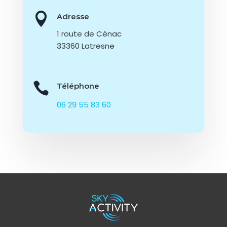

Adresse
1 route de Cénac
33360 Latresne

Téléphone
06 29 55 83 60