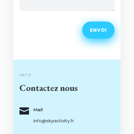
ENVOI
INFO
Contactez nous

Mail
info@skyactivity.fr